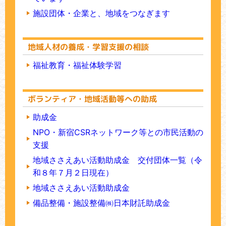
施設団体・企業と、地域をつなぎます
地域人材の養成・学習支援の相談
福祉教育・福祉体験学習
ボランティア・地域活動等への助成
助成金
NPO・新宿CSRネットワーク等との市民活動の
支援
地域ささえあい活動助成金 交付団体一覧（令
和８年７月２日現在）
地域ささえあい活動助成金
備品整備・施設整備㈱日本財託助成金