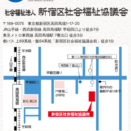
〒169-0075 東京都新宿区高田馬場1-17-20
JR山手線・西武新宿線 高田馬場駅 早稲田口より徒歩7分
東京メトロ東西線 高田馬場駅 7番出口 徒歩3分
都バス 上69系統・飯64系統「新宿区社会福祉協議会前」徒歩1分