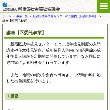
ホーム
事業一覧
新宿区成年後見センターのご案内【区委託事業】
講座【区委託事業】
講座【区委託事業】
新宿区成年後見センターでは、成年後見制度の入門
講座や任意後見講座、成年後見人等向けの応用編の成
年後見人講座を定期的に開催しています。なお同日に
専門家による相談会も行っています。
また、地域の施設や会合へ出向き、ご依頼内容に応
じた出前講座を行います。
1 講座