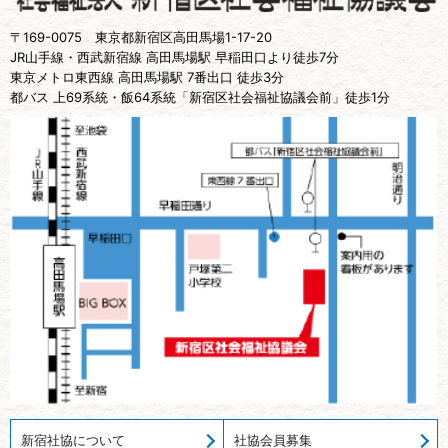
〒169-0075 東京都新宿区高田馬場1-17-20
JR山手線・西武新宿線 高田馬場駅 早稲田口より徒歩7分
東京メトロ東西線 高田馬場駅 7番出口 徒歩3分
都バス 上69系統・飯64系統「新宿区社会福祉協議会前」徒歩1分
新宿社協について
社協会員募集