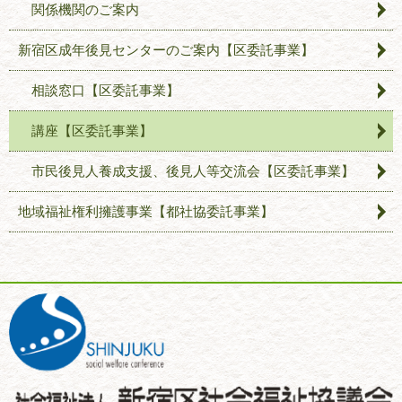
関係機関のご案内
新宿区成年後見センターのご案内【区委託事業】
相談窓口【区委託事業】
講座【区委託事業】
市民後見人養成支援、後見人等交流会【区委託事業】
地域福祉権利擁護事業【都社協委託事業】