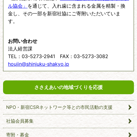
ル協会」
を通じて、入れ歯に含まれる金属を精製・換
金し、その一部を新宿社協にご寄附いただいていま
す。
お問い合わせ
法人経営課
TEL：03-5273-2941 FAX：03-5273-3082
houjin@shinjuku-shakyo.jp
ささえあいの地域づくりを応援
NPO・新宿CSRネットワーク等との市民活動の支援
社協会員募集
寄附・募金