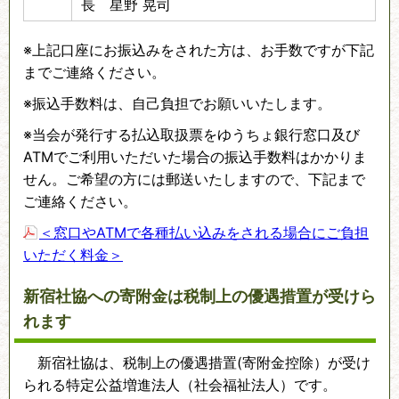
長 星野 晃司
※上記口座にお振込みをされた方は、お手数ですが下記
までご連絡ください。
※振込手数料は、自己負担でお願いいたします。
※当会が発行する払込取扱票をゆうちょ銀行窓口及び
ATMでご利用いただいた場合の振込手数料はかかりま
せん。ご希望の方には郵送いたしますので、下記まで
ご連絡ください。
＜窓口やATMで各種払い込みをされる場合にご負担
いただく料金＞
新宿社協への寄附金は税制上の優遇措置が受けら
れます
新宿社協は、税制上の優遇措置(寄附金控除）が受け
られる特定公益増進法人（社会福祉法人）です。