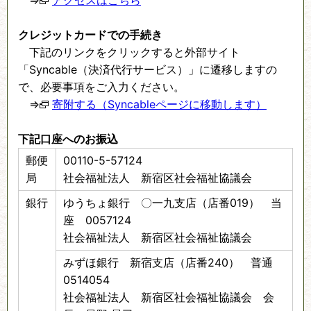
⇒
アクセスはこちら
クレジットカードでの手続き
下記のリンクをクリックすると外部サイト
「Syncable（決済代行サービス）」に遷移しますの
で、必要事項をご入力ください。
⇒
寄附する（Syncableページに移動します）
下記口座へのお振込
郵便
00110-5-57124
局
社会福祉法人 新宿区社会福祉協議会
銀行
ゆうちょ銀行 〇一九支店（店番019） 当
座 0057124
社会福祉法人 新宿区社会福祉協議会
みずほ銀行 新宿支店（店番240） 普通
0514054
社会福祉法人 新宿区社会福祉協議会 会