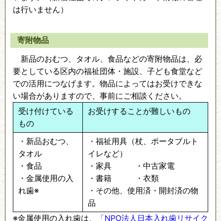
は行いません）
寄附物品
新品のおむつ、タオル、食品などの寄附物品は、必
要としている区内の福祉団体・施設、子ども食堂など
での活用につなげます。物品によってはお受けできな
い場合がありますので、事前にご相談ください。
受け付けている
お受けすることが難しいもの
もの
・新品おむつ、
・福祉用具（杖、ポータブルト
タオル
イレなど）
・食品
・家具 ・中古家電
・金属使用の入
・書籍 ・衣類
れ歯※
・その他、使用済・開封済の物
品
※金属使用の入れ歯は、
「NPO法人日本入れ歯リサイク