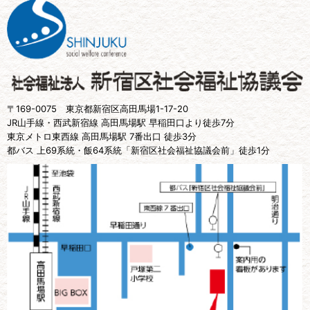
〒169-0075 東京都新宿区高田馬場1-17-20
JR山手線・西武新宿線 高田馬場駅 早稲田口より徒歩7分
東京メトロ東西線 高田馬場駅 7番出口 徒歩3分
都バス 上69系統・飯64系統「新宿区社会福祉協議会前」徒歩1分