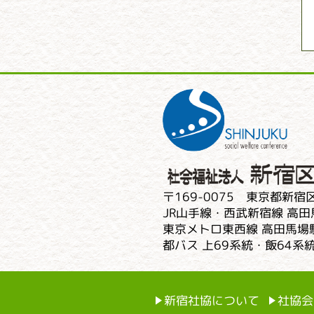
〒169-0075 東京都新宿区
JR山手線・西武新宿線 高田
東京メトロ東西線 高田馬場駅
都バス 上69系統・飯64
新宿社協について
社協会