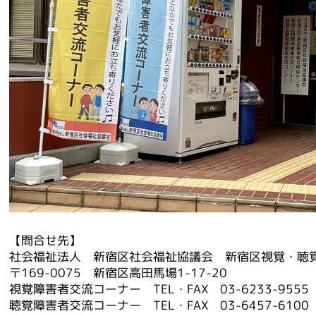
【問合せ先】
社会福祉法人 新宿区社会福祉協議会 新宿区視覚・聴
〒169-0075 新宿区高田馬場1-17-20
視覚障害者交流コーナー TEL・FAX 03-6233-9555
聴覚障害者交流コーナー TEL・FAX 03-6457-6100