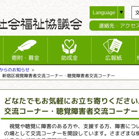
連絡先・アクセ
寄附・募金
助成金
広報紙
からのお知らせ
 新宿区視覚障害者交流コーナー・聴覚障害者交流コーナー
どなたでもお気軽にお立ち寄りください
交流コーナー・聴覚障害者交流コーナー
視覚や聴覚に障害のある方や、支援する方、障害につ
の場として交流コーナーを開設しています。さまざまな