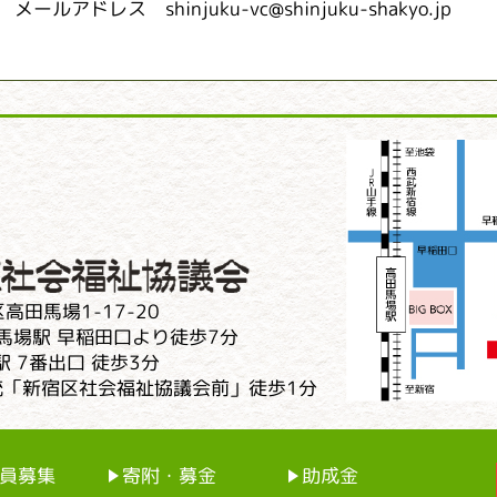
メールアドレス shinjuku-vc@shinjuku-shakyo.jp
高田馬場1-17-20
馬場駅 早稲田口より徒歩7分
 7番出口 徒歩3分
系統「新宿区社会福祉協議会前」徒歩1分
員募集
寄附・募金
助成金