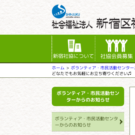
新宿社協について
社協会員募集
ボランティア・市民活動センター
ホーム
どなたでもお気軽にお立ち寄りください♫
ボランティア・市民活動セン
ターからのお知らせ
ボランティア・市民活動センタ
ーからのお知らせ