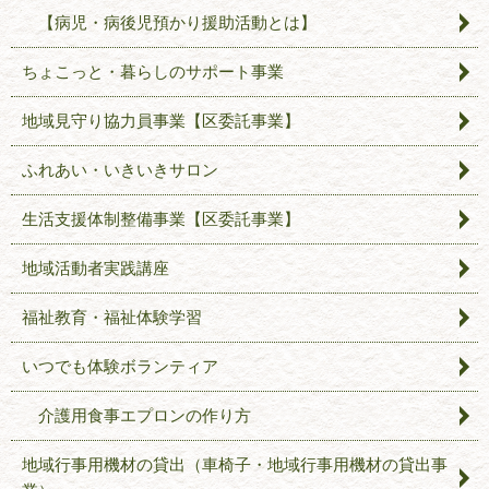
【病児・病後児預かり援助活動とは】
ちょこっと・暮らしのサポート事業
地域見守り協力員事業【区委託事業】
ふれあい・いきいきサロン
生活支援体制整備事業【区委託事業】
地域活動者実践講座
福祉教育・福祉体験学習
いつでも体験ボランティア
介護用食事エプロンの作り方
地域行事用機材の貸出（車椅子・地域行事用機材の貸出事