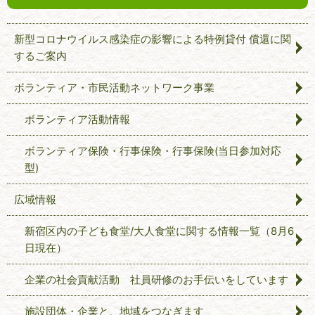
新型コロナウイルス感染症の影響による特例貸付 償還に関
するご案内
ボランティア・市民活動ネットワーク事業
ボランティア活動情報
ボランティア保険・行事保険・行事保険(当日参加対応
型)
広域情報
新宿区内の子ども食堂/大人食堂に関する情報一覧（8月6
日現在）
企業の社会貢献活動 社員研修のお手伝いをしています
施設団体・企業と、地域をつなぎます