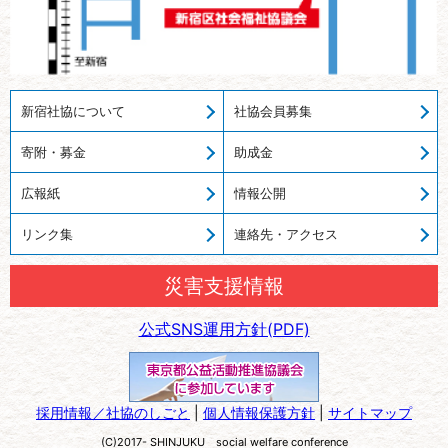
新宿社協について
社協会員募集
寄附・募金
助成金
広報紙
情報公開
リンク集
連絡先・アクセス
災害支援情報
公式SNS運用方針(PDF)
採用情報／社協のしごと
|
個人情報保護方針
|
サイトマップ
(C)2017- SHINJUKU social welfare conference