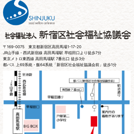
〒169-0075 東京都新宿区高田馬場1-17-20
JR山手線・西武新宿線 高田馬場駅 早稲田口より徒歩7分
東京メトロ東西線 高田馬場駅 7番出口 徒歩3分
都バス 上69系統・飯64系統「新宿区社会福祉協議会前」徒歩1分