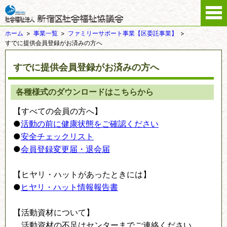
ホーム
事業一覧
ファミリーサポート事業【区委託事業】
すでに提供会員登録がお済みの方へ
すでに提供会員登録がお済みの方へ
各種様式のダウンロードはこちらから
【すべての会員の方へ】
●
活動の前に健康状態をご確認ください
●
安全チェックリスト
●
会員登録変更届・退会届
【ヒヤリ・ハットがあったときには】
●
ヒヤリ・ハット情報報告書
【活動資材について】
活動資材の不足はセンターまでご連絡ください。