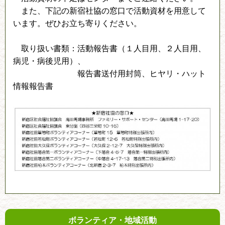
また、下記の新宿社協の窓口で活動資材を用意して
います。ぜひお立ち寄りください。
取り扱い書類：活動報告書（１人目用、２人目用、
病児・病後児用）、
報告書送付用封筒、ヒヤリ・ハット
情報報告書
ボランティア・地域活動