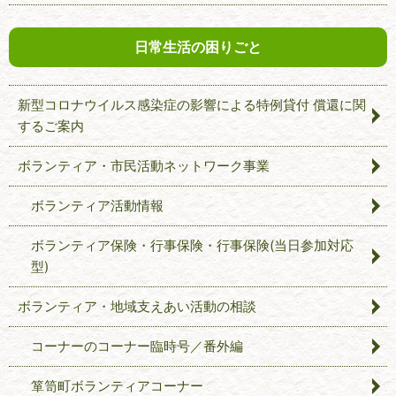
日常生活の困りごと
新型コロナウイルス感染症の影響による特例貸付 償還に関
するご案内
ボランティア・市民活動ネットワーク事業
ボランティア活動情報
ボランティア保険・行事保険・行事保険(当日参加対応
型)
ボランティア・地域支えあい活動の相談
コーナーのコーナー臨時号／番外編
箪笥町ボランティアコーナー