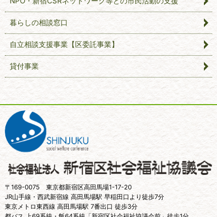
NPO・新宿CSRネットワーク等との市民活動の支援
暮らしの相談窓口
自立相談支援事業【区委託事業】
貸付事業
〒169-0075 東京都新宿区高田馬場1-17-20
JR山手線・西武新宿線 高田馬場駅 早稲田口より徒歩7分
東京メトロ東西線 高田馬場駅 7番出口 徒歩3分
都バス 上69系統・飯64系統「新宿区社会福祉協議会前」徒歩1分