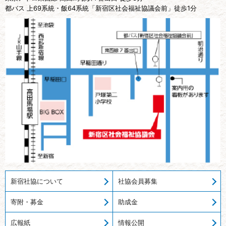
都バス 上69系統・飯64系統「新宿区社会福祉協議会前」徒歩1分
新宿社協について
社協会員募集
寄附・募金
助成金
広報紙
情報公開