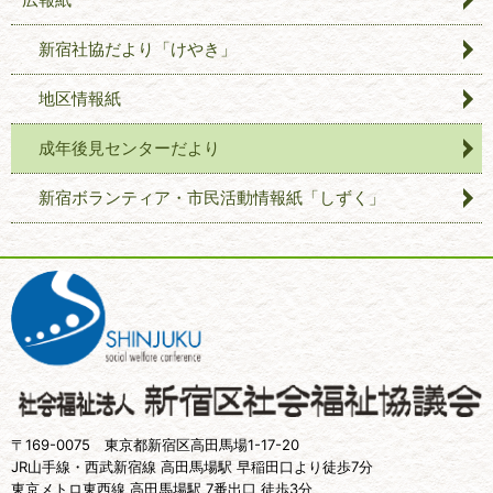
新宿社協だより「けやき」
地区情報紙
成年後見センターだより
新宿ボランティア・市民活動情報紙「しずく」
〒169-0075 東京都新宿区高田馬場1-17-20
JR山手線・西武新宿線 高田馬場駅 早稲田口より徒歩7分
東京メトロ東西線 高田馬場駅 7番出口 徒歩3分